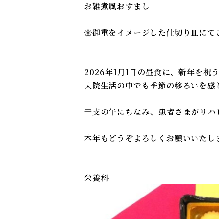
お雑煮風おすまし
❀御重をイメージした仕切り皿にて
2026年1月1日の昼食に、新年を
入院生活の中でも季節の移ろいを感
干支の午にちなみ、患者さまがリハ
本年もどうぞよろしくお願いいたし
栄養科