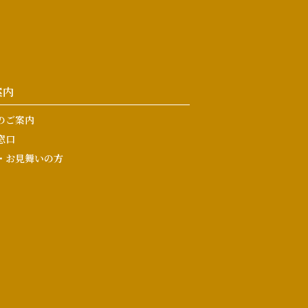
案内
のご案内
窓口
・お見舞いの方