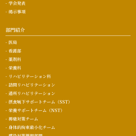
学会発表
掲示事項
部門紹介
医局
看護部
薬剤科
栄養科
リハビリテーション科
訪問リハビリテーション
通所リハビリテーション
摂食嚥下サポートチーム（SST）
栄養サポートチーム（NST）
褥瘡対策チーム
身体的拘束最小化チーム
感染対策管理部門